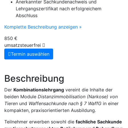
Anerkannter Sachkundenachweis und
Lehrgangszertifikat nach erfolgreichem
Abschluss
Komplette Beschreibung anzeigen »
850 €
umsatzsteuerfrei
Termin auswählen
Beschreibung
Der
Kombinationslehrgang
vereint die Inhalte der
beiden Module
Distanzimmobilisation (Narkose) von
Tieren
und
Waffensachkunde nach § 7 WaffG
in einer
kompakten, praxisorientierten Ausbildung.
Teilnehmer erwerben sowohl die
fachliche Sachkunde