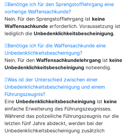
Benötige ich für den Sprengstofflehrgang eine
vorherige Waffensachkunde?
Nein. Für den Sprengstofflehrgang ist
keine
Waffensachkunde
erforderlich. Voraussetzung ist
lediglich die
Unbedenklichkeitsbescheinigung
.
Benötige ich für die Waffensachkunde eine
Unbedenklichkeitsbescheinigung?
Nein. Für den
Waffensachkundelehrgang
ist
keine
Unbedenklichkeitsbescheinigung
notwendig.
Was ist der Unterschied zwischen einer
Unbedenklichkeitsbescheinigung und einem
Führungszeugnis?
Eine
Unbedenklichkeitsbescheinigung
ist
keine
einfache Erweiterung des Führungszeugnisses.
Während das polizeiliche Führungszeugnis nur die
letzten fünf Jahre abdeckt, werden bei der
Unbedenklichkeitsbescheinigung zusätzlich