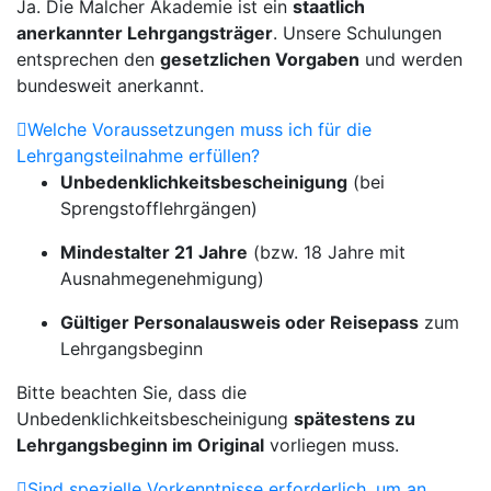
Ja. Die Malcher Akademie ist ein
staatlich
anerkannter Lehrgangsträger
. Unsere Schulungen
entsprechen den
gesetzlichen Vorgaben
und werden
bundesweit anerkannt.
Welche Voraussetzungen muss ich für die
Lehrgangsteilnahme erfüllen?
Unbedenklichkeitsbescheinigung
(bei
Sprengstofflehrgängen)
Mindestalter 21 Jahre
(bzw. 18 Jahre mit
Ausnahmegenehmigung)
Gültiger Personalausweis oder Reisepass
zum
Lehrgangsbeginn
Bitte beachten Sie, dass die
Unbedenklichkeitsbescheinigung
spätestens zu
Lehrgangsbeginn im Original
vorliegen muss.
Sind spezielle Vorkenntnisse erforderlich, um an