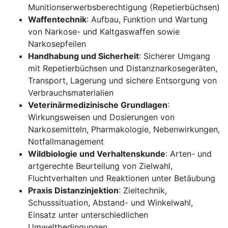
Munitionserwerbsberechtigung (Repetierbüchsen)
Waffentechnik
: Aufbau, Funktion und Wartung
von Narkose- und Kaltgaswaffen sowie
Narkosepfeilen
Handhabung und Sicherheit
: Sicherer Umgang
mit Repetierbüchsen und Distanznarkosegeräten,
Transport, Lagerung und sichere Entsorgung von
Verbrauchsmaterialien
Veterinärmedizinische Grundlagen
:
Wirkungsweisen und Dosierungen von
Narkosemitteln, Pharmakologie, Nebenwirkungen,
Notfallmanagement
Wildbiologie und Verhaltenskunde
: Arten- und
artgerechte Beurteilung von Zielwahl,
Fluchtverhalten und Reaktionen unter Betäubung
Praxis Distanzinjektion
: Zieltechnik,
Schusssituation, Abstand- und Winkelwahl,
Einsatz unter unterschiedlichen
Umweltbedingungen