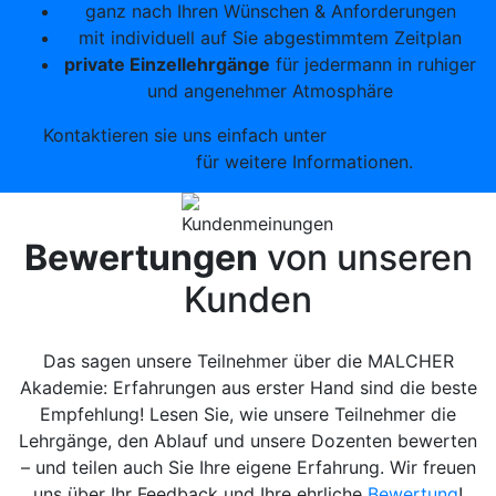
ganz nach Ihren Wünschen & Anforderungen
mit individuell auf Sie abgestimmtem Zeitplan
private Einzellehrgänge
für jedermann in ruhiger
und angenehmer Atmosphäre
Kontaktieren sie uns einfach unter
info@malcher-
akademie.de
für weitere Informationen.
Bewertungen
von unseren
Kunden
Das sagen unsere Teilnehmer über die MALCHER
Akademie: Erfahrungen aus erster Hand sind die beste
Empfehlung! Lesen Sie, wie unsere Teilnehmer die
Lehrgänge, den Ablauf und unsere Dozenten bewerten
– und teilen auch Sie Ihre eigene Erfahrung. Wir freuen
uns über Ihr Feedback und Ihre ehrliche
Bewertung
!