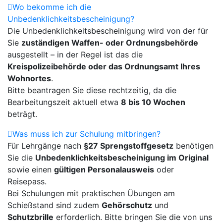
Wo bekomme ich die
Unbedenklichkeitsbescheinigung?
Die Unbedenklichkeitsbescheinigung wird von der für
Sie
zuständigen Waffen- oder Ordnungsbehörde
ausgestellt – in der Regel ist das die
Kreispolizeibehörde oder das Ordnungsamt Ihres
Wohnortes
.
Bitte beantragen Sie diese rechtzeitig, da die
Bearbeitungszeit aktuell etwa
8 bis 10 Wochen
beträgt.
Was muss ich zur Schulung mitbringen?
Für Lehrgänge nach
§27 Sprengstoffgesetz
benötigen
Sie die
Unbedenklichkeitsbescheinigung im Original
sowie einen
gültigen Personalausweis
oder
Reisepass.
Bei Schulungen mit praktischen Übungen am
Schießstand sind zudem
Gehörschutz
und
Schutzbrille
erforderlich. Bitte bringen Sie die von uns