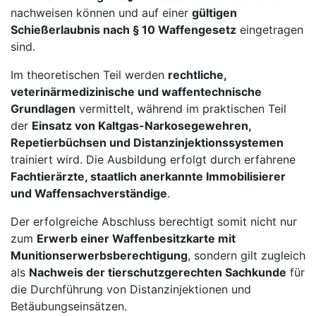
nachweisen können und auf einer
gültigen
Schießerlaubnis nach § 10 Waffengesetz
eingetragen
sind.
Im theoretischen Teil werden
rechtliche,
veterinärmedizinische und waffentechnische
Grundlagen
vermittelt, während im praktischen Teil
der
Einsatz von Kaltgas-Narkosegewehren,
Repetierbüchsen und Distanzinjektionssystemen
trainiert wird. Die Ausbildung erfolgt durch erfahrene
Fachtierärzte, staatlich anerkannte Immobilisierer
und Waffensachverständige
.
Der erfolgreiche Abschluss berechtigt somit nicht nur
zum
Erwerb einer Waffenbesitzkarte mit
Munitionserwerbsberechtigung
, sondern gilt zugleich
als
Nachweis der tierschutzgerechten Sachkunde
für
die Durchführung von Distanzinjektionen und
Betäubungseinsätzen.