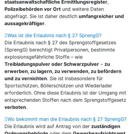
staatsanwaltschaftliche Ermittlungsregister
,
Polizeibehörden vor Ort
und weitere Daten
abgefragt. Sie ist daher deutlich
umfangreicher und
aussagekräftiger
.
Was ist die Erlaubnis nach § 27 SprengG?
Die Erlaubnis nach § 27 des Sprengstoffgesetzes
(SprengG) berechtigt Privatpersonen, bestimmte
explosionsgefährliche Stoffe – wie
Treibladungspulver oder Schwarzpulver
–
zu
erwerben, zu lagern, zu verwenden, zu befördern
und zu vernichten
. Sie ist insbesondere für
Sportschützen, Böllerschützen und Wiederlader
erforderlich. Ohne diese Erlaubnis ist der Umgang mit
entsprechenden Stoffen nach dem Sprengstoffgesetz
verboten
.
Wo bekommt man die Erlaubnis nach § 27 SprengG?
Die Erlaubnis wird auf Antrag von der
zuständigen
Ordnungsbehörde
oder dem
Gewerbeaufsichtsamt