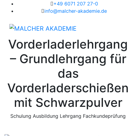
+49 6071 207 27-0
info@malcher-akademie.de
Vorderladerlehrgang
– Grundlehrgang für
das
Vorderladerschießen
mit Schwarzpulver
Schulung
Ausbildung
Lehrgang
Fachkundeprüfung