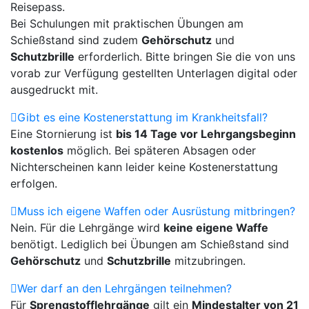
Reisepass.
Bei Schulungen mit praktischen Übungen am
Schießstand sind zudem
Gehörschutz
und
Schutzbrille
erforderlich. Bitte bringen Sie die von uns
vorab zur Verfügung gestellten Unterlagen digital oder
ausgedruckt mit.
Gibt es eine Kostenerstattung im Krankheitsfall?
Eine Stornierung ist
bis 14 Tage vor Lehrgangsbeginn
kostenlos
möglich. Bei späteren Absagen oder
Nichterscheinen kann leider keine Kostenerstattung
erfolgen.
Muss ich eigene Waffen oder Ausrüstung mitbringen?
Nein. Für die Lehrgänge wird
keine eigene Waffe
benötigt. Lediglich bei Übungen am Schießstand sind
Gehörschutz
und
Schutzbrille
mitzubringen.
Wer darf an den Lehrgängen teilnehmen?
Für
Sprengstofflehrgänge
gilt ein
Mindestalter von 21