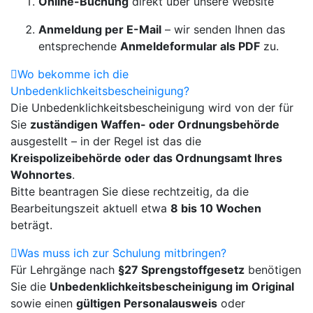
Online-Buchung
direkt über unsere Website
Anmeldung per E-Mail
– wir senden Ihnen das
entsprechende
Anmeldeformular als PDF
zu.
Wo bekomme ich die
Unbedenklichkeitsbescheinigung?
Die Unbedenklichkeitsbescheinigung wird von der für
Sie
zuständigen Waffen- oder Ordnungsbehörde
ausgestellt – in der Regel ist das die
Kreispolizeibehörde oder das Ordnungsamt Ihres
Wohnortes
.
Bitte beantragen Sie diese rechtzeitig, da die
Bearbeitungszeit aktuell etwa
8 bis 10 Wochen
beträgt.
Was muss ich zur Schulung mitbringen?
Für Lehrgänge nach
§27 Sprengstoffgesetz
benötigen
Sie die
Unbedenklichkeitsbescheinigung im Original
sowie einen
gültigen Personalausweis
oder