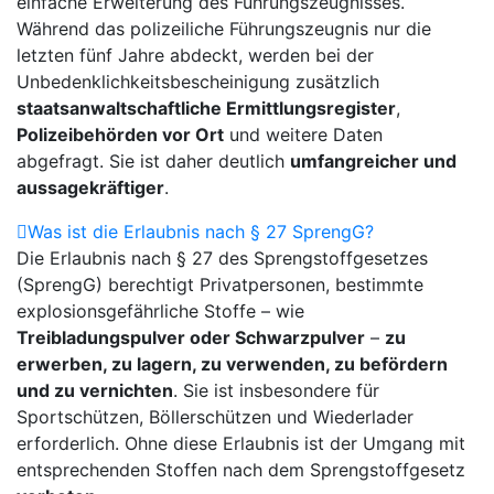
einfache Erweiterung des Führungszeugnisses.
Während das polizeiliche Führungszeugnis nur die
letzten fünf Jahre abdeckt, werden bei der
Unbedenklichkeitsbescheinigung zusätzlich
staatsanwaltschaftliche Ermittlungsregister
,
Polizeibehörden vor Ort
und weitere Daten
abgefragt. Sie ist daher deutlich
umfangreicher und
aussagekräftiger
.
Was ist die Erlaubnis nach § 27 SprengG?
Die Erlaubnis nach § 27 des Sprengstoffgesetzes
(SprengG) berechtigt Privatpersonen, bestimmte
explosionsgefährliche Stoffe – wie
Treibladungspulver oder Schwarzpulver
–
zu
erwerben, zu lagern, zu verwenden, zu befördern
und zu vernichten
. Sie ist insbesondere für
Sportschützen, Böllerschützen und Wiederlader
erforderlich. Ohne diese Erlaubnis ist der Umgang mit
entsprechenden Stoffen nach dem Sprengstoffgesetz