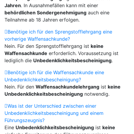
Jahren
. In Ausnahmefällen kann mit einer
behördlichen Sondergenehmigung
auch eine
Teilnahme ab 18 Jahren erfolgen.
Benötige ich für den Sprengstofflehrgang eine
vorherige Waffensachkunde?
Nein. Für den Sprengstofflehrgang ist
keine
Waffensachkunde
erforderlich. Voraussetzung ist
lediglich die
Unbedenklichkeitsbescheinigung
.
Benötige ich für die Waffensachkunde eine
Unbedenklichkeitsbescheinigung?
Nein. Für den
Waffensachkundelehrgang
ist
keine
Unbedenklichkeitsbescheinigung
notwendig.
Was ist der Unterschied zwischen einer
Unbedenklichkeitsbescheinigung und einem
Führungszeugnis?
Eine
Unbedenklichkeitsbescheinigung
ist
keine