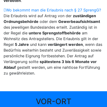
verboten
.
Wo bekommt man die Erlaubnis nach § 27 SprengG?
Die Erlaubnis wird auf Antrag von der
zuständigen
Ordnungsbehörde
oder dem
Gewerbeaufsichtsamt
des jeweiligen Bundeslandes erteilt. Zuständig ist in
der Regel die
untere Sprengstoffbehörde
am
Wohnsitz des Antragstellers. Die Erlaubnis gilt in der
Regel
5 Jahre
und kann
verlängert werden
, wenn das
Bedürfnis weiterhin besteht und Zuverlässigkeit sowie
persönliche Eignung fortbestehen. Der Antrag auf
Verlängerung sollte
spätestens 3 bis 6 Monate vor
Ablauf
gestellt werden, um eine nahtlose Fortführung
zu gewährleisten.
VOR-ORT