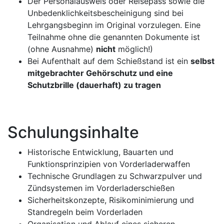
Der Personalausweis oder Reisepass sowie die
Unbedenklichkeitsbescheinigung sind bei
Lehrgangsbeginn im Original vorzulegen. Eine
Teilnahme ohne die genannten Dokumente ist
(ohne Ausnahme)
nicht
möglich!)
Bei Aufenthalt auf dem Schießstand ist ein
selbst
mitgebrachter Gehörschutz und eine
Schutzbrille (dauerhaft) zu tragen
Schulungsinhalte
Historische Entwicklung, Bauarten und
Funktionsprinzipien von Vorderladerwaffen
Technische Grundlagen zu Schwarzpulver und
Zündsystemen im Vorderladerschießen
Sicherheitskonzepte, Risikominimierung und
Standregeln beim Vorderladen
Organisation und Ablauf eines sicheren