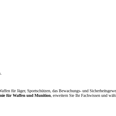
.
affen für Jäger, Sportschützen, das Bewachungs- und Sicherheitsgew
 für Waffen und Munition
, erweitern Sie Ihr Fachwissen und wähl