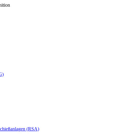
ition
G)
chießanlagen (RSA)