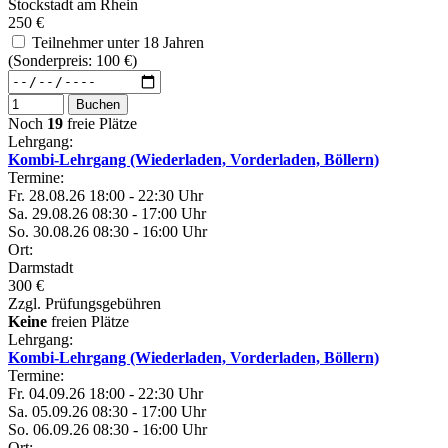
Stockstadt am Rhein
250 €
Teilnehmer unter 18 Jahren
(Sonderpreis: 100 €)
Buchen
Noch
19
freie Plätze
Lehrgang:
Kombi-Lehrgang (Wiederladen, Vorderladen, Böllern)
Termine:
Fr.
28.08.26
18:00 - 22:30 Uhr
Sa.
29.08.26
08:30 - 17:00 Uhr
So.
30.08.26
08:30 - 16:00 Uhr
Ort:
Darmstadt
300 €
Zzgl. Prüfungsgebühren
Keine
freien Plätze
Lehrgang:
Kombi-Lehrgang (Wiederladen, Vorderladen, Böllern)
Termine:
Fr.
04.09.26
18:00 - 22:30 Uhr
Sa.
05.09.26
08:30 - 17:00 Uhr
So.
06.09.26
08:30 - 16:00 Uhr
Ort: