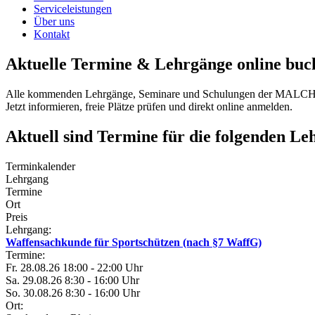
Serviceleistungen
Über uns
Kontakt
Aktuelle Termine & Lehrgänge online buc
Alle kommenden Lehrgänge, Seminare und Schulungen der MALCHER
Jetzt informieren, freie Plätze prüfen und direkt online anmelden.
Aktuell sind Termine für die folgenden Le
Terminkalender
Lehrgang
Termine
Ort
Preis
Lehrgang:
Waffensachkunde für Sportschützen (nach §7 WaffG)
Termine:
Fr.
28.08.26
18:00 - 22:00 Uhr
Sa.
29.08.26
8:30 - 16:00 Uhr
So.
30.08.26
8:30 - 16:00 Uhr
Ort: