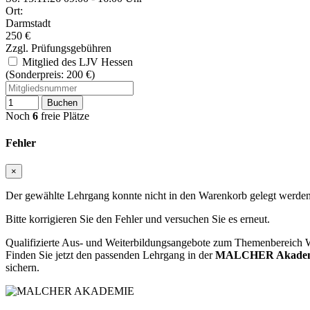
Ort:
Darmstadt
250 €
Zzgl. Prüfungsgebühren
Mitglied des LJV Hessen
(Sonderpreis: 200 €)
Buchen
Noch
6
freie Plätze
Fehler
×
Der gewählte Lehrgang konnte nicht in den Warenkorb gelegt werden
Bitte korrigieren Sie den Fehler und versuchen Sie es erneut.
Qualifizierte Aus- und Weiterbildungsangebote zum Themenbereich W
Finden Sie jetzt den passenden Lehrgang in der
MALCHER Akademie
sichern.