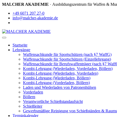
MALCHER AKADEMIE
· Ausbildungszentrum für Waffen & Mun
+49 6071 207 27-0
info@malcher-akademie.de
Startseite
Lehrgänge
Waffensachkunde für Sportschützen (nach §7 WaffG)
Waffensachkunde für Sportschützen (Einzellehrgang)
Waffensachkunde für Berufswaffenträger (nach §7 Waff
Kombi-Lehrgang (Wiederladen, Vorderladen, Böllern)
Kombi-Lehrgang (Wiederladen, Vorderladen)
Kombi-Lehrgang (Wiederladen, Böllern)
Kombi-Lehrgang (Vorderladen, Böllern)
Laden und Wiederladen von Patronenhülsen
Vorderladen
Böllern
Verantwortliche Schießstandaufsicht
Schießleiter
Gewerbsmäßige Reinigung von Schießständen & Raums
Terminkalender