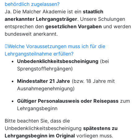
behördlich zugelassen?
Ja. Die Malcher Akademie ist ein
staatlich
anerkannter Lehrgangsträger
. Unsere Schulungen
entsprechen den
gesetzlichen Vorgaben
und werden
bundesweit anerkannt.
Welche Voraussetzungen muss ich für die
Lehrgangsteilnahme erfüllen?
Unbedenklichkeitsbescheinigung
(bei
Sprengstofflehrgängen)
Mindestalter 21 Jahre
(bzw. 18 Jahre mit
Ausnahmegenehmigung)
Gültiger Personalausweis oder Reisepass
zum
Lehrgangsbeginn
Bitte beachten Sie, dass die
Unbedenklichkeitsbescheinigung
spätestens zu
Lehrgangsbeginn im Original
vorliegen muss.