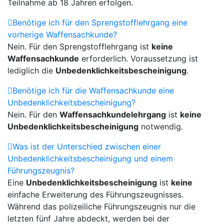
Teilnahme ab 18 Jahren erfolgen.
Benötige ich für den Sprengstofflehrgang eine
vorherige Waffensachkunde?
Nein. Für den Sprengstofflehrgang ist
keine
Waffensachkunde
erforderlich. Voraussetzung ist
lediglich die
Unbedenklichkeitsbescheinigung
.
Benötige ich für die Waffensachkunde eine
Unbedenklichkeitsbescheinigung?
Nein. Für den
Waffensachkundelehrgang
ist
keine
Unbedenklichkeitsbescheinigung
notwendig.
Was ist der Unterschied zwischen einer
Unbedenklichkeitsbescheinigung und einem
Führungszeugnis?
Eine
Unbedenklichkeitsbescheinigung
ist
keine
einfache Erweiterung des Führungszeugnisses.
Während das polizeiliche Führungszeugnis nur die
letzten fünf Jahre abdeckt, werden bei der