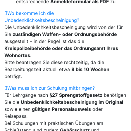
entsprechende
Anmeldeformular als PDF
zu.
Wo bekomme ich die
Unbedenklichkeitsbescheinigung?
Die Unbedenklichkeitsbescheinigung wird von der für
Sie
zuständigen Waffen- oder Ordnungsbehörde
ausgestellt – in der Regel ist das die
Kreispolizeibehörde oder das Ordnungsamt Ihres
Wohnortes
.
Bitte beantragen Sie diese rechtzeitig, da die
Bearbeitungszeit aktuell etwa
8 bis 10 Wochen
beträgt.
Was muss ich zur Schulung mitbringen?
Für Lehrgänge nach
§27 Sprengstoffgesetz
benötigen
Sie die
Unbedenklichkeitsbescheinigung im Original
sowie einen
gültigen Personalausweis
oder
Reisepass.
Bei Schulungen mit praktischen Übungen am
Schießstand sind zudem
Gehörschutz
und