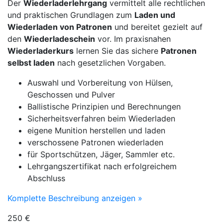
Der
Wiederladerlehrgang
vermittelt alle rechtlichen
und praktischen Grundlagen zum
Laden und
Wiederladen von Patronen
und bereitet gezielt auf
den
Wiederladeschein
vor. Im praxisnahen
Wiederladerkurs
lernen Sie das sichere
Patronen
selbst laden
nach gesetzlichen Vorgaben.
Auswahl und Vorbereitung von Hülsen,
Geschossen und Pulver
Ballistische Prinzipien und Berechnungen
Sicherheitsverfahren beim Wiederladen
eigene Munition herstellen und laden
verschossene Patronen wiederladen
für Sportschützen, Jäger, Sammler etc.
Lehrgangszertifikat nach erfolgreichem
Abschluss
Komplette Beschreibung anzeigen »
250 €