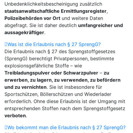
Unbedenklichkeitsbescheinigung zusätzlich
staatsanwaltschaftliche Ermittlungsregister
,
Polizeibehörden vor Ort
und weitere Daten
abgefragt. Sie ist daher deutlich
umfangreicher und
aussagekräftiger
.
Was ist die Erlaubnis nach § 27 SprengG?
Die Erlaubnis nach § 27 des Sprengstoffgesetzes
(SprengG) berechtigt Privatpersonen, bestimmte
explosionsgefährliche Stoffe – wie
Treibladungspulver oder Schwarzpulver
–
zu
erwerben, zu lagern, zu verwenden, zu befördern
und zu vernichten
. Sie ist insbesondere für
Sportschützen, Böllerschützen und Wiederlader
erforderlich. Ohne diese Erlaubnis ist der Umgang mit
entsprechenden Stoffen nach dem Sprengstoffgesetz
verboten
.
Wo bekommt man die Erlaubnis nach § 27 SprengG?