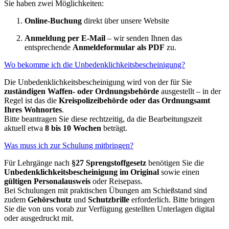
Sie haben zwei Möglichkeiten:
Online-Buchung
direkt über unsere Website
Anmeldung per E-Mail
– wir senden Ihnen das
entsprechende
Anmeldeformular als PDF
zu.
Wo bekomme ich die Unbedenklichkeitsbescheinigung?
Die Unbedenklichkeitsbescheinigung wird von der für Sie
zuständigen Waffen- oder Ordnungsbehörde
ausgestellt – in der
Regel ist das die
Kreispolizeibehörde oder das Ordnungsamt
Ihres Wohnortes
.
Bitte beantragen Sie diese rechtzeitig, da die Bearbeitungszeit
aktuell etwa
8 bis 10 Wochen
beträgt.
Was muss ich zur Schulung mitbringen?
Für Lehrgänge nach
§27 Sprengstoffgesetz
benötigen Sie die
Unbedenklichkeitsbescheinigung im Original
sowie einen
gültigen Personalausweis
oder Reisepass.
Bei Schulungen mit praktischen Übungen am Schießstand sind
zudem
Gehörschutz
und
Schutzbrille
erforderlich. Bitte bringen
Sie die von uns vorab zur Verfügung gestellten Unterlagen digital
oder ausgedruckt mit.