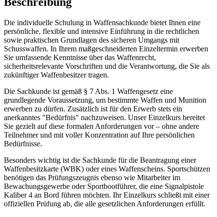
Beschreibung
Die individuelle Schulung in Waffensachkunde bietet Ihnen eine
persönliche, flexible und intensive Einführung in die rechtlichen
sowie praktischen Grundlagen des sicheren Umgangs mit
Schusswaffen. In Ihrem maßgeschneiderten Einzeltermin erwerben
Sie umfassende Kenntnisse über das Waffenrecht,
sicherheitsrelevante Vorschriften und die Verantwortung, die Sie als
zukünftiger Waffenbesitzer tragen.
Die Sachkunde ist gemäß § 7 Abs. 1 Waffengesetz eine
grundlegende Voraussetzung, um bestimmte Waffen und Munition
erwerben zu dürfen. Zusätzlich ist für den Erwerb stets ein
anerkanntes "Bedürfnis" nachzuweisen. Unser Einzelkurs bereitet
Sie gezielt auf diese formalen Anforderungen vor – ohne andere
Teilnehmer und mit voller Konzentration auf Ihre persönlichen
Bedürfnisse.
Besonders wichtig ist die Sachkunde für die Beantragung einer
Waffenbesitzkarte (WBK) oder eines Waffenscheins. Sportschützen
benötigen das Prüfungszeugnis ebenso wie Mitarbeiter im
Bewachungsgewerbe oder Sportbootführer, die eine Signalpistole
Kaliber 4 an Bord führen möchten. Ihr Einzelkurs schließt mit einer
offiziellen Prüfung ab, die alle gesetzlichen Anforderungen erfüllt.