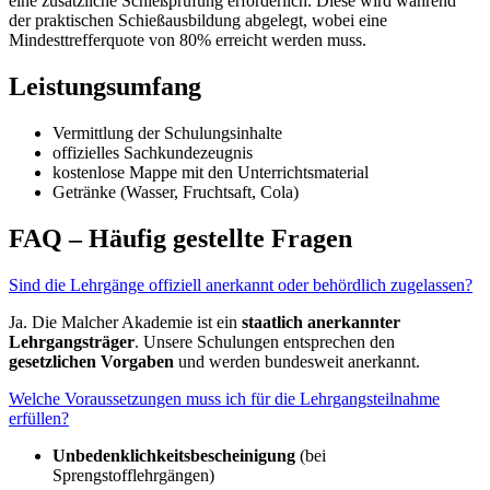
eine zusätzliche Schießprüfung erforderlich. Diese wird während
der praktischen Schießausbildung abgelegt, wobei eine
Mindesttrefferquote von 80% erreicht werden muss.
Leistungsumfang
Vermittlung der Schulungsinhalte
offizielles Sachkundezeugnis
kostenlose Mappe mit den Unterrichtsmaterial
Getränke (Wasser, Fruchtsaft, Cola)
FAQ – Häufig gestellte Fragen
Sind die Lehrgänge offiziell anerkannt oder behördlich zugelassen?
Ja. Die Malcher Akademie ist ein
staatlich anerkannter
Lehrgangsträger
. Unsere Schulungen entsprechen den
gesetzlichen Vorgaben
und werden bundesweit anerkannt.
Welche Voraussetzungen muss ich für die Lehrgangsteilnahme
erfüllen?
Unbedenklichkeitsbescheinigung
(bei
Sprengstofflehrgängen)