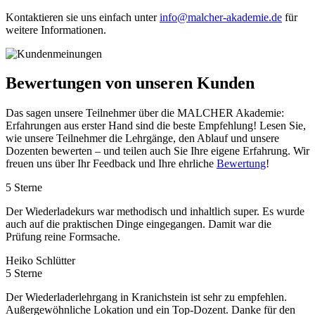
Kontaktieren sie uns einfach unter
info@malcher-akademie.de
für
weitere Informationen.
Bewertungen
von unseren Kunden
Das sagen unsere Teilnehmer über die MALCHER Akademie:
Erfahrungen aus erster Hand sind die beste Empfehlung! Lesen Sie,
wie unsere Teilnehmer die Lehrgänge, den Ablauf und unsere
Dozenten bewerten – und teilen auch Sie Ihre eigene Erfahrung. Wir
freuen uns über Ihr Feedback und Ihre ehrliche
Bewertung
!
5 Sterne
Der Wiederladekurs war methodisch und inhaltlich super. Es wurde
auch auf die praktischen Dinge eingegangen. Damit war die
Prüfung reine Formsache.
Heiko Schlütter
5 Sterne
Der Wiederladerlehrgang in Kranichstein ist sehr zu empfehlen.
Außergewöhnliche Lokation und ein Top-Dozent. Danke für den