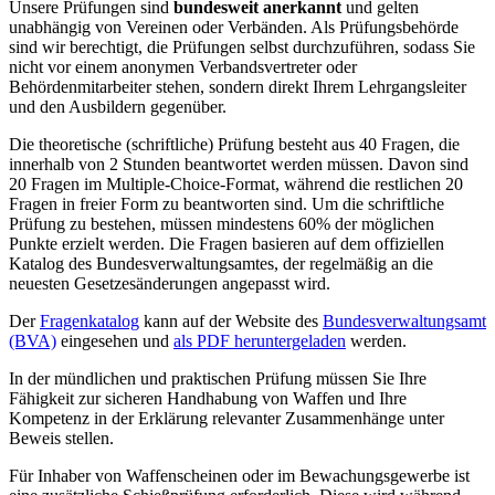
Unsere Prüfungen sind
bundesweit anerkannt
und gelten
unabhängig von Vereinen oder Verbänden. Als Prüfungsbehörde
sind wir berechtigt, die Prüfungen selbst durchzuführen, sodass Sie
nicht vor einem anonymen Verbandsvertreter oder
Behördenmitarbeiter stehen, sondern direkt Ihrem Lehrgangsleiter
und den Ausbildern gegenüber.
Die theoretische (schriftliche) Prüfung besteht aus 40 Fragen, die
innerhalb von 2 Stunden beantwortet werden müssen. Davon sind
20 Fragen im Multiple-Choice-Format, während die restlichen 20
Fragen in freier Form zu beantworten sind. Um die schriftliche
Prüfung zu bestehen, müssen mindestens 60% der möglichen
Punkte erzielt werden. Die Fragen basieren auf dem offiziellen
Katalog des Bundesverwaltungsamtes, der regelmäßig an die
neuesten Gesetzesänderungen angepasst wird.
Der
Fragenkatalog
kann auf der Website des
Bundesverwaltungsamt
(BVA)
eingesehen und
als PDF heruntergeladen
werden.
In der mündlichen und praktischen Prüfung müssen Sie Ihre
Fähigkeit zur sicheren Handhabung von Waffen und Ihre
Kompetenz in der Erklärung relevanter Zusammenhänge unter
Beweis stellen.
Für Inhaber von Waffenscheinen oder im Bewachungsgewerbe ist