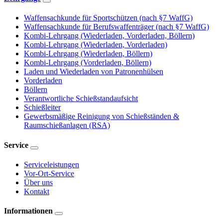
Waffensachkunde für Sportschützen (nach §7 WaffG)
Waffensachkunde für Berufswaffenträger (nach §7 WaffG)
Kombi-Lehrgang (Wiederladen, Vorderladen, Böllern)
Kombi-Lehrgang (Wiederladen, Vorderladen)
Kombi-Lehrgang (Wiederladen, Böllern)
Kombi-Lehrgang (Vorderladen, Böllern)
Laden und Wiederladen von Patronenhülsen
Vorderladen
Böllern
Verantwortliche Schießstandaufsicht
Schießleiter
Gewerbsmäßige Reinigung von Schießständen &
Raumschießanlagen (RSA)
Service
Serviceleistungen
Vor-Ort-Service
Über uns
Kontakt
Informationen