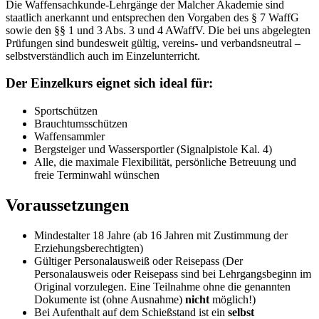
Die Waffensachkunde-Lehrgänge der Malcher Akademie sind
staatlich anerkannt und entsprechen den Vorgaben des § 7 WaffG
sowie den §§ 1 und 3 Abs. 3 und 4 AWaffV. Die bei uns abgelegten
Prüfungen sind bundesweit gültig, vereins- und verbandsneutral –
selbstverständlich auch im Einzelunterricht.
Der Einzelkurs eignet sich ideal für:
Sportschützen
Brauchtumsschützen
Waffensammler
Bergsteiger und Wassersportler (Signalpistole Kal. 4)
Alle, die maximale Flexibilität, persönliche Betreuung und
freie Terminwahl wünschen
Voraussetzungen
Mindestalter 18 Jahre (ab 16 Jahren mit Zustimmung der
Erziehungsberechtigten)
Gültiger Personalausweiß oder Reisepass (Der
Personalausweis oder Reisepass sind bei Lehrgangsbeginn im
Original vorzulegen. Eine Teilnahme ohne die genannten
Dokumente ist (ohne Ausnahme)
nicht
möglich!)
Bei Aufenthalt auf dem Schießstand ist ein
selbst