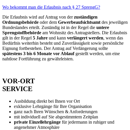
Wo bekommt man die Erlaubnis nach § 27 SprengG?
Die Erlaubnis wird auf Antrag von der
zuständigen
Ordnungsbehörde
oder dem
Gewerbeaufsichtsamt
des jeweiligen
Bundeslandes erteilt. Zuständig ist in der Regel die
untere
Sprengstoffbehörde
am Wohnsitz des Antragstellers. Die Erlaubnis
gilt in der Regel
5 Jahre
und kann
verlängert werden
, wenn das
Bedürfnis weiterhin besteht und Zuverlässigkeit sowie persönliche
Eignung fortbestehen. Der Antrag auf Verlängerung sollte
spätestens 3 bis 6 Monate vor Ablauf
gestellt werden, um eine
nahtlose Fortführung zu gewährleisten.
VOR-ORT
SERVICE
Ausbildung direkt bei Ihnen vor Ort
exklusive Lehrgänge für Ihre Organisation
ganz nach Ihren Wünschen & Anforderungen
mit individuell auf Sie abgestimmtem Zeitplan
private Einzellehrgänge
für jedermann in ruhiger und
angenehmer Atmosphäre