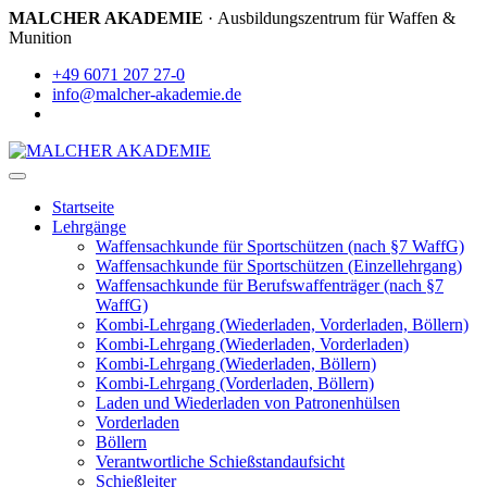
MALCHER AKADEMIE
· Ausbildungszentrum für Waffen &
Munition
+49 6071 207 27-0
info@malcher-akademie.de
Startseite
Lehrgänge
Waffensachkunde für Sportschützen (nach §7 WaffG)
Waffensachkunde für Sportschützen (Einzellehrgang)
Waffensachkunde für Berufswaffenträger (nach §7
WaffG)
Kombi-Lehrgang (Wiederladen, Vorderladen, Böllern)
Kombi-Lehrgang (Wiederladen, Vorderladen)
Kombi-Lehrgang (Wiederladen, Böllern)
Kombi-Lehrgang (Vorderladen, Böllern)
Laden und Wiederladen von Patronenhülsen
Vorderladen
Böllern
Verantwortliche Schießstandaufsicht
Schießleiter