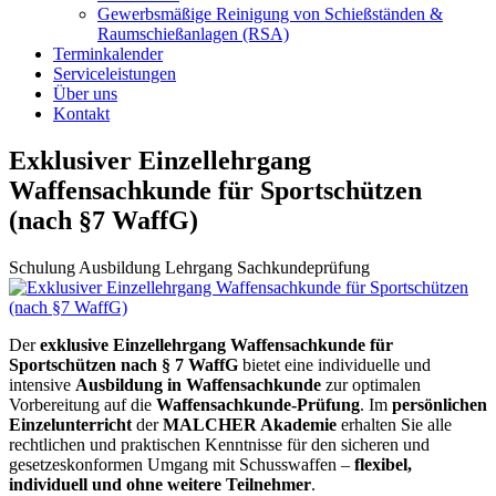
Gewerbsmäßige Reinigung von Schießständen &
Raumschießanlagen (RSA)
Terminkalender
Serviceleistungen
Über uns
Kontakt
Exklusiver Einzellehrgang
Waffensachkunde für Sportschützen
(nach §7 WaffG)
Schulung
Ausbildung
Lehrgang
Sachkundeprüfung
Der
exklusive Einzellehrgang Waffensachkunde für
Sportschützen nach § 7 WaffG
bietet eine individuelle und
intensive
Ausbildung in Waffensachkunde
zur optimalen
Vorbereitung auf die
Waffensachkunde-Prüfung
. Im
persönlichen
Einzelunterricht
der
MALCHER Akademie
erhalten Sie alle
rechtlichen und praktischen Kenntnisse für den sicheren und
gesetzeskonformen Umgang mit Schusswaffen –
flexibel,
individuell und ohne weitere Teilnehmer
.