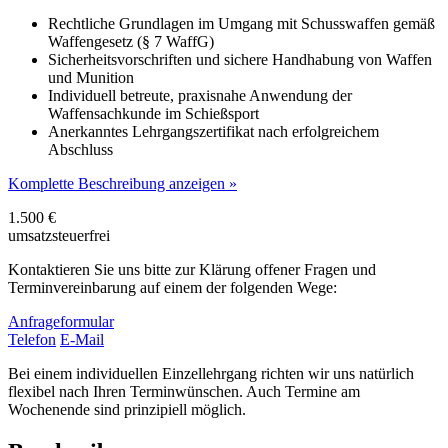
Rechtliche Grundlagen im Umgang mit Schusswaffen gemäß
Waffengesetz (§ 7 WaffG)
Sicherheitsvorschriften und sichere Handhabung von Waffen
und Munition
Individuell betreute, praxisnahe Anwendung der
Waffensachkunde im Schießsport
Anerkanntes Lehrgangszertifikat nach erfolgreichem
Abschluss
Komplette Beschreibung anzeigen »
1.500 €
umsatzsteuerfrei
Kontaktieren Sie uns bitte zur Klärung offener Fragen und
Terminvereinbarung auf einem der folgenden Wege:
Anfrageformular
Telefon
E-Mail
Bei einem individuellen Einzellehrgang richten wir uns natürlich
flexibel nach Ihren Terminwünschen. Auch Termine am
Wochenende sind prinzipiell möglich.